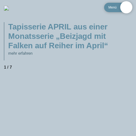
Menü
Tapisserie APRIL aus einer
Monatsserie „Beizjagd mit
Falken auf Reiher im April“
mehr erfahren
1 / 7