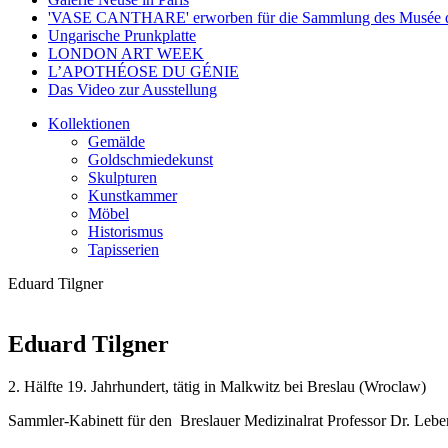
'VASE CANTHARE' erworben für die Sammlung des Musée d'
Ungarische Prunkplatte
LONDON ART WEEK
L’APOTHÉOSE DU GÉNIE
Das Video zur Ausstellung
Kollektionen
Gemälde
Goldschmiedekunst
Skulpturen
Kunstkammer
Möbel
Historismus
Tapisserien
Eduard Tilgner
Eduard Tilgner
2. Hälfte 19. Jahrhundert, tätig in Malkwitz bei Breslau (Wroclaw)
Sammler-Kabinett für den Breslauer Medizinalrat Professor Dr. Lebe