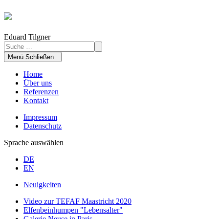
Eduard Tilgner
Menü
Schließen
Home
Über uns
Referenzen
Kontakt
Impressum
Datenschutz
Sprache auswählen
DE
EN
Neuigkeiten
Video zur TEFAF Maastricht 2020
Elfenbeinhumpen "Lebensalter"
Galerie Neuse in Paris