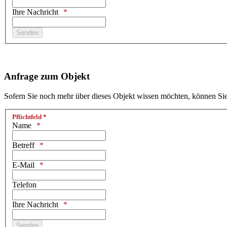
Ihre Nachricht
Honeypot, bitte lassen Sie dieses Feld leer
Anfrage zum Objekt
Sofern Sie noch mehr über dieses Objekt wissen möchten, können Sie 
Pflichtfeld *
Name
Betreff
E-Mail
Telefon
Ihre Nachricht
Honeypot, bitte lassen Sie dieses Feld leer