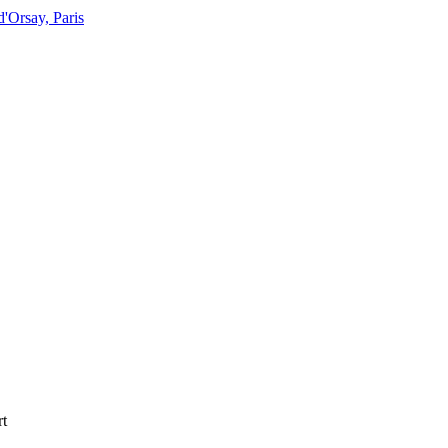
Orsay, Paris
rt